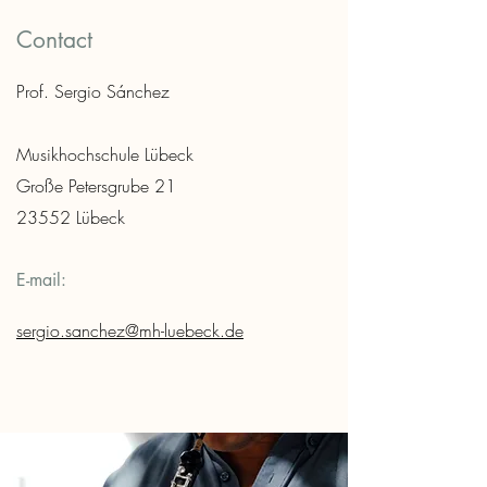
Contact
Prof. Sergio Sánchez
Musikhochschule Lübeck
Große Petersgrube 21
23552 Lübeck
E-mail:
sergio.sanchez@mh-luebeck.de